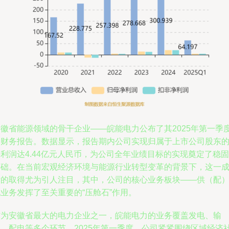
安徽省能源领域的骨干企业——皖能电力公布了其2025年第一季
的财务报告。数据显示，报告期内公司实现归属于上市公司股东
利润达4.44亿元人民币，为公司全年业绩目标的实现奠定了稳固
基础。在当前宏观经济环境与能源行业转型变革的背景下，这一
绩的取得尤为引人注目，其中，公司的核心业务板块——供（配
业务发挥了至关重要的“压舱石”作用。
作为安徽省最大的电力企业之一，皖能电力的业务覆盖发电、输
电、配电等多个环节。2025年第一季度，公司紧紧围绕区域经济