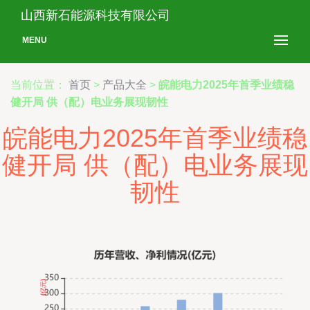
山西新石能源科技有限公司
MENU
当前位置：
首页
>
产品大全
>
皖能电力2025年首季业绩稳
健开局 供（配）电业务展现韧性
皖能电力2025年首季业绩稳
健开局 供（配）电业务展现
韧性