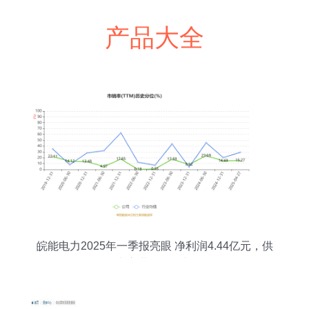
产品大全
皖能电力2025年一季报亮眼 净利润4.44亿元，供
电主业稳健增长