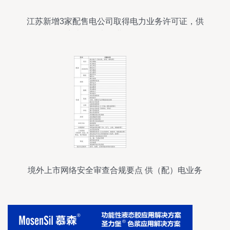
江苏新增3家配售电公司取得电力业务许可证，供
电类供配电网业务全面拓展
境外上市网络安全审查合规要点 供（配）电业务