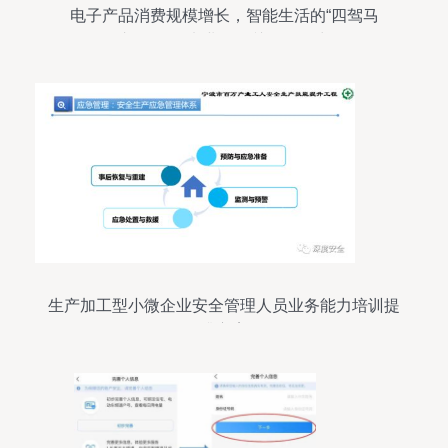
电子产品消费规模增长，智能生活的“四驾马
车”——供电业务的关键驱动力
生产加工型小微企业安全管理人员业务能力培训提
升方案