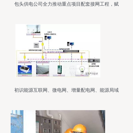
包头供电公司全力推动重点项目配套接网工程，赋
能城市发展新动能
初识能源互联网、微电网、增量配电网、能源局域
网