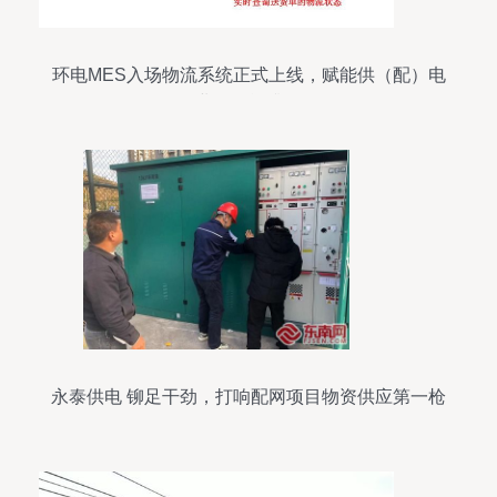
环电MES入场物流系统正式上线，赋能供（配）电
业务效能升级
永泰供电 铆足干劲，打响配网项目物资供应第一枪