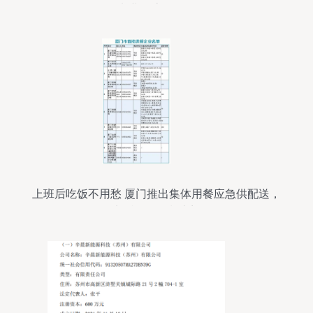
电业务流程优化
上班后吃饭不用愁 厦门推出集体用餐应急供配送，
电话一打送餐上门