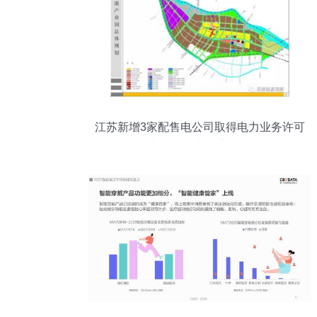
江苏新增3家配售电公司取得电力业务许可
证，供电类供配电网业务全面拓展