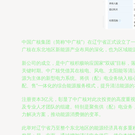
中国广核集团（简称“中广核”）在辽宁省正式设立了
广核在东北地区新能源产业布局的深化，也为区域能
新公司的成立，是中广核积极响应国家“双碳”目标
关键时期。中广核凭借其在核电、风电、太阳能等清
源为主体的新型电力系统。将供（配）电业务纳入核
配、售”一体化的综合能源服务模式，提升清洁能源
注册资本3亿元，彰显了中广核对此次投资的高度重
及专业人才团队的组建。特别是聚焦供（配）电业务
力解决方案，推动能源消费侧的变革。
此举对辽宁省乃至整个东北地区的能源经济具有多重