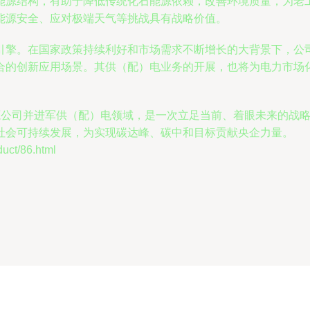
能源结构，有助于降低传统化石能源依赖，改善环境质量，为老
能源安全、应对极端天气等挑战具有战略价值。
引擎。在国家政策持续利好和市场需求不断增长的大背景下，公
合的创新应用场景。其供（配）电业务的开展，也将为电力市场
源公司并进军供（配）电领域，是一次立足当前、着眼未来的战
社会可持续发展，为实现碳达峰、碳中和目标贡献央企力量。
t/86.html