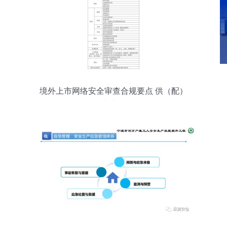
境外上市网络安全审查合规要点 供（配）
电业务