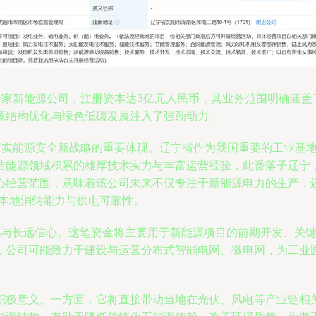
一家新能源公司，注册资本达3亿元人民币，其业务范围明确涵
源结构优化与绿色低碳发展注入了强劲动力。
，落实能源安全新战略的重要体现。辽宁省作为我国重要的工业基
洁能源领域积累的雄厚技术实力与丰富运营经验，此番落子辽宁
心经营范围，意味着该公司未来不仅专注于新能源电力的生产，
的本地消纳能力与供电可靠性。
视与长远信心。这笔资金将主要用于新能源项目的前期开发、关
，公司可能致力于建设与运营分布式智能电网、微电网，为工业
积极意义。一方面，它将直接带动当地在光伏、风电等产业链相