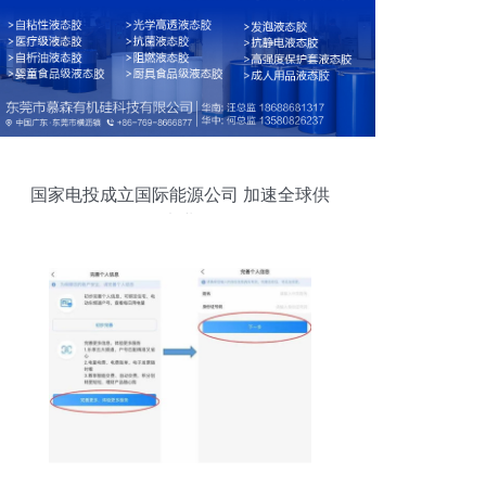
国家电投成立国际能源公司 加速全球供
（配）电业务布局